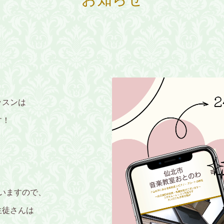
ッスンは
す！
いますので、
生徒さんは