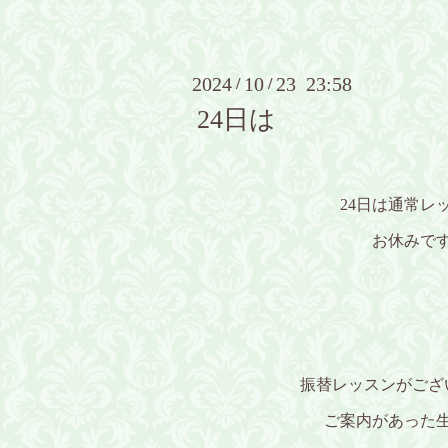
2024
10
23 23:58
/
/
24日は
24日は通常レ
お休みで
振替レッスンがござ
ご案内があった