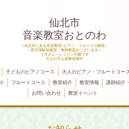
仙北市
音楽教室おとのわ
♪仙北市にある音楽教室♪ピアノ・フルートの教室♪
～田沢湖駅前教室・角館教室がございます～
３才さん～レッスン可能です
大人の方も多数在籍中
子どものピアノコース
大人のピアノ・フルートコー
ス
フルートコース
教室紹介
教室情報
講師紹介
お問い合わせ
教室イベント
お知らせ