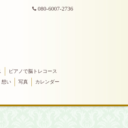
080-6007-2736
ス
ピアノで脳トレコース
・想い
写真
カレンダー