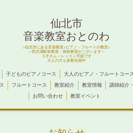
仙北市
音楽教室おとのわ
♪仙北市にある音楽教室♪ピアノ・フルートの教室♪
～田沢湖駅前教室・角館教室がございます～
３才さん～レッスン可能です
大人の方も多数在籍中
子どものピアノコース
大人のピアノ・フルートコー
ス
フルートコース
教室紹介
教室情報
講師紹介
お問い合わせ
教室イベント
お知らせ