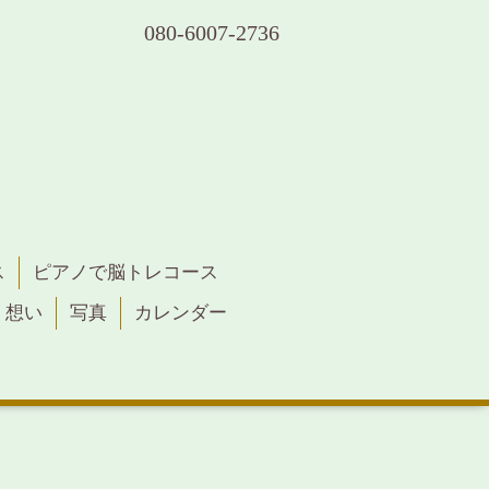
080-6007-2736
ス
ピアノで脳トレコース
・想い
写真
カレンダー