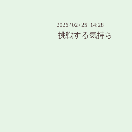
2026
02
25 14:28
/
/
挑戦する気持ち