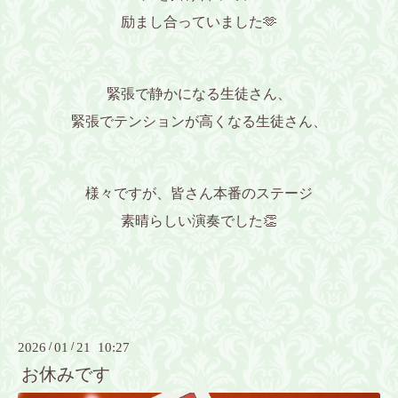
励まし合っていました🫶
緊張で静かになる生徒さん、
緊張でテンションが高くなる生徒さん、
様々ですが、皆さん本番のステージ
素晴らしい演奏でした👏
2026
/
01
/
21 10:27
お休みです