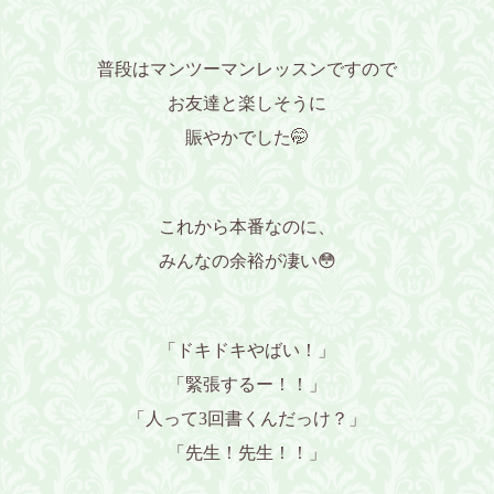
普段はマンツーマンレッスンですので
お友達と楽しそうに
賑やかでした🤭
これから本番なのに、
みんなの余裕が凄い😳
「ドキドキやばい！」
「緊張するー！！」
「人って3回書くんだっけ？」
「先生！先生！！」